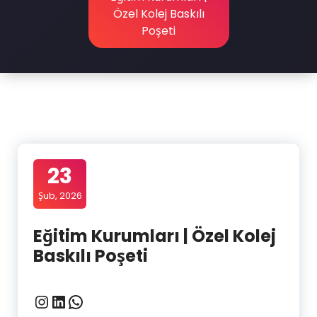
Özel Kolej Baskılı
Poşeti
23
Şub, 2026
Eğitim Kurumları | Özel Kolej
Baskılı Poşeti
Instagram
LinkedIn
WhatsApp