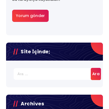
Site İçinde;
Arama:
Archives