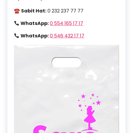
☎
Sabit Hat:
0 232 237 77 77
WhatsApp:
0 554 165 17 17
WhatsApp:
0 546 432 17 17