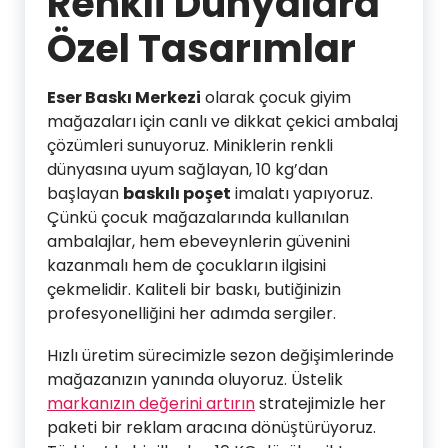
Renkli Dünyalara
Özel Tasarımlar
Eser Baskı Merkezi
olarak çocuk giyim
mağazaları için canlı ve dikkat çekici ambalaj
çözümleri sunuyoruz. Miniklerin renkli
dünyasına uyum sağlayan, 10 kg’dan
başlayan
baskılı poşet
imalatı yapıyoruz.
Çünkü çocuk mağazalarında kullanılan
ambalajlar, hem ebeveynlerin güvenini
kazanmalı hem de çocukların ilgisini
çekmelidir. Kaliteli bir baskı, butiğinizin
profesyonelliğini her adımda sergiler.
Hızlı üretim sürecimizle sezon değişimlerinde
mağazanızın yanında oluyoruz. Üstelik
markanızın değerini artırın
stratejimizle her
paketi bir reklam aracına dönüştürüyoruz.