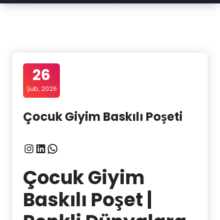
26
Şub, 2026
Çocuk Giyim Baskılı Poşeti
Instagram
LinkedIn
WhatsApp
Çocuk Giyim
Baskılı Poşet |