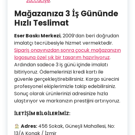
züccaciye
.
Mağazanıza 3 İş Gününde
Hızlı Teslimat
Eser Baskı Merkezi
, 2009’dan beri doğrudan
imalatçı tecrübesiyle hizmet vermektedir.
Sipariş onayınızdan sonra çocuk mağazanızın
logosuna özel şık bir tasarım hazırlıyoruz
.
Ardından sadece 3 iş günü içinde imalatı
bitiriyoruz. Ödemelerinizi kredi kartı ile
güvenle gerçekleştirebilirsiniz. Kargo sürecini
profesyonel ekiplerimizle takip edebilirsiniz.
Sonuç olarak ürünlerinizi adresinize hızla
ulaştırıyor ve markanızın prestijini artırıyoruz.
İLETİŞİM BİLGİLERİMİZ:
Adres:
456 Sokak, Güneşli Mahallesi, No:
13/A Konak / İzmir