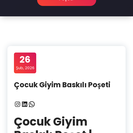
26
Şub, 2026
Çocuk Giyim Baskılı Poşeti
Instagram
LinkedIn
WhatsApp
Çocuk Giyim