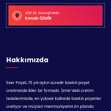
456 Sk. Güneşli Mah.
Konak-İZMİR
Hakkımızda
Eser Poşet, 15 yılı aşkın süredir baskılı poşet
üretiminde lider bir firmadır. İzmir’deki üretim
tesislerimizde, en yüksek kalitede baskılı poşetler
üretiyor ve müşteri memnuniyetini ön planda