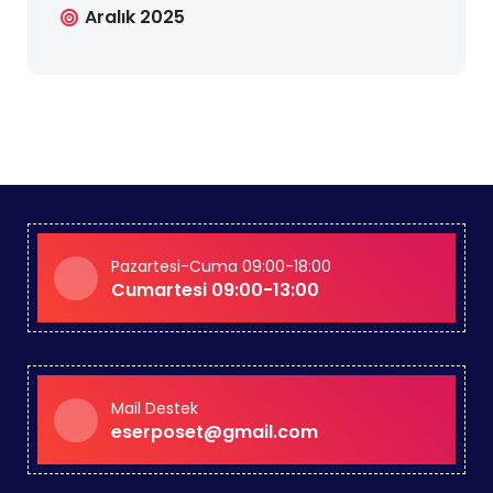
Aralık 2025
Pazartesi-Cuma 09:00-18:00
Cumartesi 09:00-13:00
Mail Destek
eserposet@gmail.com