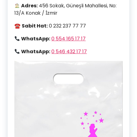
Adres:
456 Sokak, Güneşli Mahallesi, No:
13/A Konak / İzmir
☎
Sabit Hat:
0 232 237 77 77
WhatsApp:
0 554 165 17 17
WhatsApp:
0 546 432 17 17