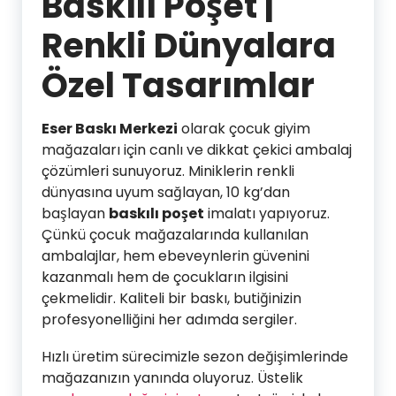
Baskılı Poşet |
Renkli Dünyalara
Özel Tasarımlar
Eser Baskı Merkezi
olarak çocuk giyim
mağazaları için canlı ve dikkat çekici ambalaj
çözümleri sunuyoruz. Miniklerin renkli
dünyasına uyum sağlayan, 10 kg’dan
başlayan
baskılı poşet
imalatı yapıyoruz.
Çünkü çocuk mağazalarında kullanılan
ambalajlar, hem ebeveynlerin güvenini
kazanmalı hem de çocukların ilgisini
çekmelidir. Kaliteli bir baskı, butiğinizin
profesyonelliğini her adımda sergiler.
Hızlı üretim sürecimizle sezon değişimlerinde
mağazanızın yanında oluyoruz. Üstelik