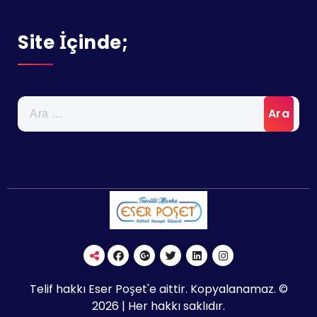
Site İçinde;
Arama:
Telif hakkı Eser Poşet'e aittir. Kopyalanamaz. ©
2026 | Her hakkı saklıdır.