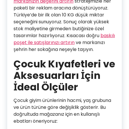
markanızın değerini artırın
stratejimizle her
paketi bir reklam aracına dönüştürüyoruz.
Türkiye’de bir ilk olan 10 KG düşük miktar
seçeneğini sunuyoruz. Sonuç olarak yüksek
stok maliyetine girmeden butiğinize özel
tasarımlar hazırlıyoruz. Kısacası doğru
baskılı
poşet ile satışlarınızı artırın
ve markanızı
şehrin her sokağına neşeyle taşıyın.
Çocuk Kıyafetleri ve
Aksesuarları İçin
İdeal Ölçüler
Çocuk giyim ürünlerinin hacmi, yaş grubuna
ve ürün türüne göre değişiklik gösterir. Bu
doğrultuda mağazanız için en kullanışlı
ebatları öneriyoruz: