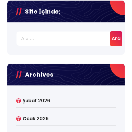
Site İçinde;
Arama:
Archives
Şubat 2026
Ocak 2026