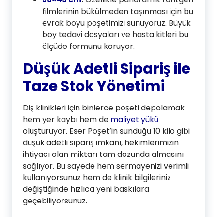
filmlerinin bükülmeden taşınması için bu
evrak boyu poşetimizi sunuyoruz. Büyük
boy tedavi dosyaları ve hasta kitleri bu
ölçüde formunu koruyor.
Düşük Adetli Sipariş ile
Taze Stok Yönetimi
Diş klinikleri için binlerce poşeti depolamak
hem yer kaybı hem de
maliyet yükü
oluşturuyor. Eser Poşet’in sunduğu 10 kilo gibi
düşük adetli sipariş imkanı, hekimlerimizin
ihtiyacı olan miktarı tam dozunda almasını
sağlıyor. Bu sayede hem sermayenizi verimli
kullanıyorsunuz hem de klinik bilgileriniz
değiştiğinde hızlıca yeni baskılara
geçebiliyorsunuz.