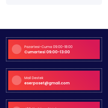
Pazartesi-Cuma 09:00-18:00
Cumartesi 09:00-13:00
Mail Destek
eserposet@gmail.com