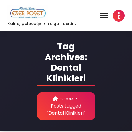
Skip
to
content
Kalite, geleceğinizin sigortasıdır.
Tag
Archives:
Dental
Klinikleri
Home
-
Posts tagged
"Dental Klinikleri"