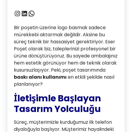
Instagram
LinkedIn
WhatsApp
Bir poşetin üzerine logo basmak sadece
mürekkebi aktarmak değildir. Aksine bu
süreç teknik bir hassasiyet gerektiriyor. Eser
Poşet olarak biz, taleplerinizi profesyonel bir
ürüne dönüştürüyoruz. Bu sayede ambalajınız
hem estetik görünüyor hem de teknik olarak
kusursuzlaşıyor. Peki, poşet tasarımında
baskı alanı kullanımı
en etkili şekilde nasıl
planlanıyor?
İletişimle Başlayan
Tasarım Yolculuğu
Süreç, müşterimizle kurduğumuz ilk telefon
diyaloğuyla başlıyor. Müşterimiz hayalindeki