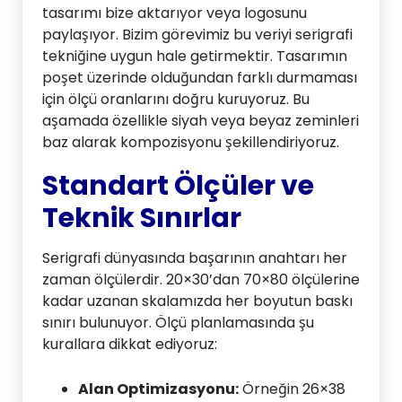
tasarımı bize aktarıyor veya logosunu
paylaşıyor. Bizim görevimiz bu veriyi serigrafi
tekniğine uygun hale getirmektir. Tasarımın
poşet üzerinde olduğundan farklı durmaması
için ölçü oranlarını doğru kuruyoruz. Bu
aşamada özellikle siyah veya beyaz zeminleri
baz alarak kompozisyonu şekillendiriyoruz.
Standart Ölçüler ve
Teknik Sınırlar
Serigrafi dünyasında başarının anahtarı her
zaman ölçülerdir. 20×30’dan 70×80 ölçülerine
kadar uzanan skalamızda her boyutun baskı
sınırı bulunuyor. Ölçü planlamasında şu
kurallara dikkat ediyoruz:
Alan Optimizasyonu:
Örneğin 26×38