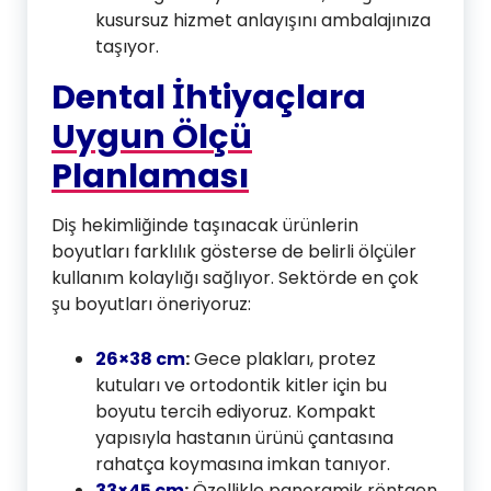
kusursuz hizmet anlayışını ambalajınıza
taşıyor.
Dental İhtiyaçlara
Uygun Ölçü
Planlaması
Diş hekimliğinde taşınacak ürünlerin
boyutları farklılık gösterse de belirli ölçüler
kullanım kolaylığı sağlıyor. Sektörde en çok
şu boyutları öneriyoruz:
26×38 cm
:
Gece plakları, protez
kutuları ve ortodontik kitler için bu
boyutu tercih ediyoruz. Kompakt
yapısıyla hastanın ürünü çantasına
rahatça koymasına imkan tanıyor.
33×45 cm
:
Özellikle panoramik röntgen