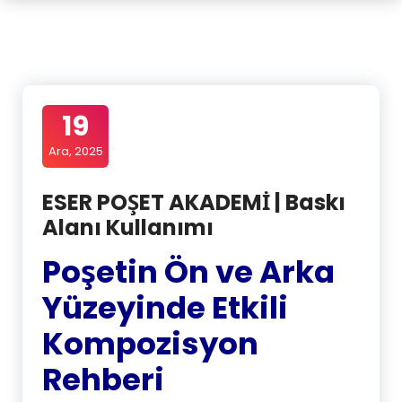
19
Ara, 2025
ESER POŞET AKADEMİ | Baskı
Alanı Kullanımı
Poşetin Ön ve Arka
Yüzeyinde Etkili
Kompozisyon
Rehberi