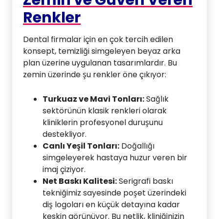
Renkler
Dental firmalar için en çok tercih edilen
konsept, temizliği simgeleyen beyaz arka
plan üzerine uygulanan tasarımlardır. Bu
zemin üzerinde şu renkler öne çıkıyor:
Turkuaz ve Mavi Tonları:
Sağlık
sektörünün klasik renkleri olarak
kliniklerin profesyonel duruşunu
destekliyor.
Canlı Yeşil Tonları:
Doğallığı
simgeleyerek hastaya huzur veren bir
imaj çiziyor.
Net Baskı Kalitesi:
Serigrafi baskı
tekniğimiz sayesinde poşet üzerindeki
diş logoları en küçük detayına kadar
keskin görünüyor. Bu netlik, kliniğinizin