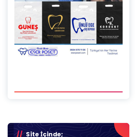
Site İçinde;