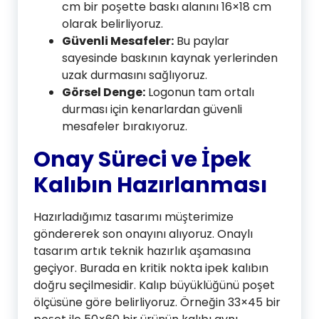
cm bir poşette baskı alanını 16×18 cm
olarak belirliyoruz.
Güvenli Mesafeler:
Bu paylar
sayesinde baskının kaynak yerlerinden
uzak durmasını sağlıyoruz.
Görsel Denge:
Logonun tam ortalı
durması için kenarlardan güvenli
mesafeler bırakıyoruz.
Onay Süreci ve İpek
Kalıbın Hazırlanması
Hazırladığımız tasarımı müşterimize
göndererek son onayını alıyoruz. Onaylı
tasarım artık teknik hazırlık aşamasına
geçiyor. Burada en kritik nokta ipek kalıbın
doğru seçilmesidir. Kalıp büyüklüğünü poşet
ölçüsüne göre belirliyoruz. Örneğin 33×45 bir