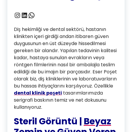
Instagram
LinkedIn
WhatsApp
Diş hekimliği ve dental sektörü, hastanın
klinikten içeri girdiği andan itibaren güven
duygusunun en üst düzeyde hissedilmesi
gereken bir alandır. Yapılan tedavinin kalitesi
kadar, hastaya sunulan evrakların veya
röntgen filmlerinin nasıl bir ambalajla teslim
edildiği de bu imajın bir parçasıdır. Eser Poşet
olarak biz, diş kliniklerinin ve laboratuvarların
bu hassas ihtiyaçlarını karşılıyoruz. Özellikle
dental klinik poşeti
tasarımlarımızda
serigrafi baskının temiz ve net dokusunu
kullanıyoruz.
Steril Görüntü |
Beyaz
Zemin ve Güven Veren