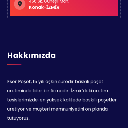
456 Sk. Güneşli Mah.
Konak-İZMİR
Hakkımızda
Eser Poşet, 15 yılı aşkın süredir baskılı poşet
üretiminde lider bir firmadır. İzmir’deki üretim
tesislerimizde, en yüksek kalitede baskılı poşetler
üretiyor ve müşteri memnuniyetini ön planda
tutuyoruz..