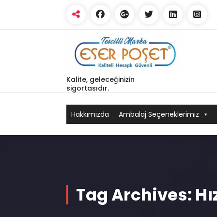
Skip
to
content
Kalite, geleceğinizin
sigortasıdır.
Hakkımızda
Ambalaj Seçeneklerimiz
Tag Archives: Hı