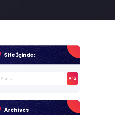
Site İçinde;
rama:
Archives