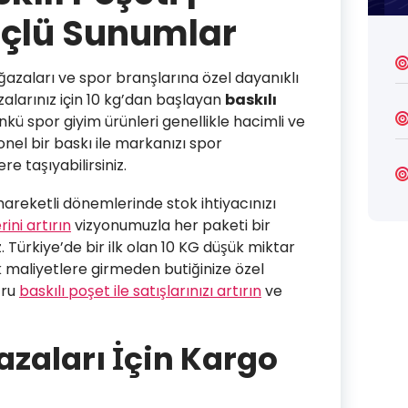
üçlü Sunumlar
azaları ve spor branşlarına özel dayanıklı
larınız için 10 kg’dan başlayan
baskılı
nkü spor giyim ürünleri genellikle hacimli ve
nel bir baskı ile markanızı spor
e taşıyabilirsiniz.
hareketli dönemlerinde stok ihtiyacınızı
ini artırın
vizyonumuzla her paketi bir
Türkiye’de bir ilk olan 10 KG düşük miktar
k maliyetlere girmeden butiğinize özel
ğru
baskılı poşet ile satışlarınızı artırın
ve
zaları İçin Kargo