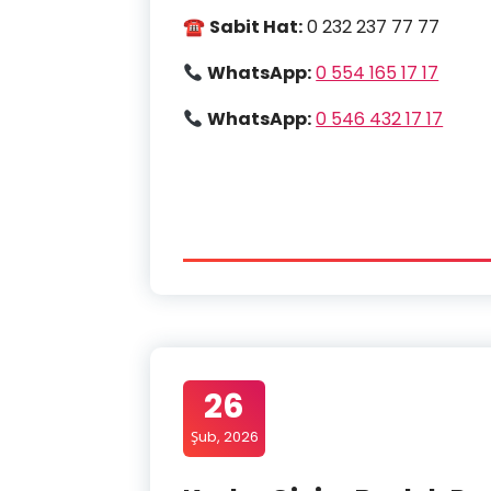
☎
Sabit Hat:
0 232 237 77 77
WhatsApp:
0 554 165 17 17
WhatsApp:
0 546 432 17 17
26
Şub, 2026