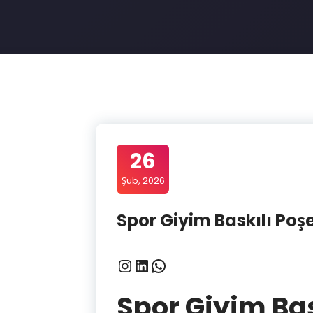
26
Şub, 2026
Spor Giyim Baskılı Poşe
Instagram
LinkedIn
WhatsApp
Spor Giyim Bask