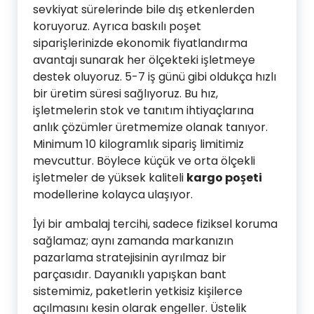
sevkiyat sürelerinde bile dış etkenlerden
koruyoruz. Ayrıca baskılı poşet
siparişlerinizde ekonomik fiyatlandırma
avantajı sunarak her ölçekteki işletmeye
destek oluyoruz. 5-7 iş günü gibi oldukça hızlı
bir üretim süresi sağlıyoruz. Bu hız,
işletmelerin stok ve tanıtım ihtiyaçlarına
anlık çözümler üretmemize olanak tanıyor.
Minimum 10 kilogramlık sipariş limitimiz
mevcuttur. Böylece küçük ve orta ölçekli
işletmeler de yüksek kaliteli
kargo poşeti
modellerine kolayca ulaşıyor.
İyi bir ambalaj tercihi, sadece fiziksel koruma
sağlamaz; aynı zamanda markanızın
pazarlama stratejisinin ayrılmaz bir
parçasıdır. Dayanıklı yapışkan bant
sistemimiz, paketlerin yetkisiz kişilerce
açılmasını kesin olarak engeller. Üstelik