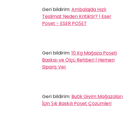
Geri bildirim:
Ambalajda Hızlı
Teslimat Neden Kritiktir? | Eser
Poşet - ESER POŞET
Geri bildirim:
10 Kg Mağaza Poşeti
Baskısı ve Ölçü Rehberi | Hemen
Sipariş Ver
Geri bildirim:
Butik Giyim Mağazaları
İçin Şık Baskılı Poşet Çözümleri