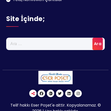
Site İçinde;
Arama:
Telif hakkı Eser Poşet'e aittir. Kopyalanamaz. ©