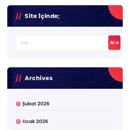
Site İçinde;
Arama:
Archives
Şubat 2026
Ocak 2026