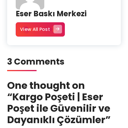
Eser Baskı Merkezi
View All Post
3 Comments
One thought on
“
Kargo Poşeti | Eser
Poşet ile Güvenilir ve
Dayanıklı Çözümler
”