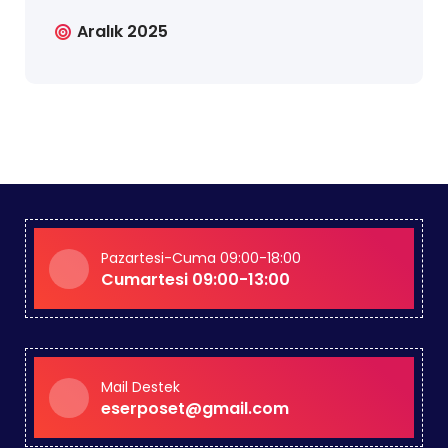
Aralık 2025
Pazartesi-Cuma 09:00-18:00
Cumartesi 09:00-13:00
Mail Destek
eserposet@gmail.com