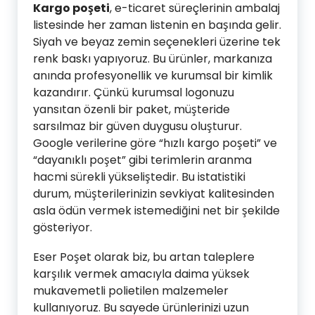
Kargo poşeti
, e-ticaret süreçlerinin ambalaj
listesinde her zaman listenin en başında gelir.
Siyah ve beyaz zemin seçenekleri üzerine tek
renk baskı yapıyoruz. Bu ürünler, markanıza
anında profesyonellik ve kurumsal bir kimlik
kazandırır. Çünkü kurumsal logonuzu
yansıtan özenli bir paket, müşteride
sarsılmaz bir güven duygusu oluşturur.
Google verilerine göre “hızlı kargo poşeti” ve
“dayanıklı poşet” gibi terimlerin aranma
hacmi sürekli yükseliştedir. Bu istatistiki
durum, müşterilerinizin sevkiyat kalitesinden
asla ödün vermek istemediğini net bir şekilde
gösteriyor.
Eser Poşet olarak biz, bu artan taleplere
karşılık vermek amacıyla daima yüksek
mukavemetli polietilen malzemeler
kullanıyoruz. Bu sayede ürünlerinizi uzun