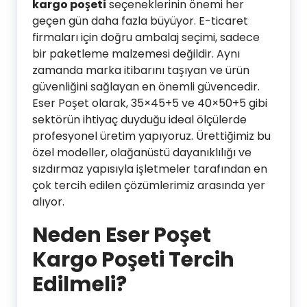
kargo poşeti
seçeneklerinin önemi her
geçen gün daha fazla büyüyor. E-ticaret
firmaları için doğru ambalaj seçimi, sadece
bir paketleme malzemesi değildir. Aynı
zamanda marka itibarını taşıyan ve ürün
güvenliğini sağlayan en önemli güvencedir.
Eser Poşet olarak, 35×45+5 ve 40×50+5 gibi
sektörün ihtiyaç duyduğu ideal ölçülerde
profesyonel üretim yapıyoruz. Ürettiğimiz bu
özel modeller, olağanüstü dayanıklılığı ve
sızdırmaz yapısıyla işletmeler tarafından en
çok tercih edilen çözümlerimiz arasında yer
alıyor.
Neden Eser Poşet
Kargo Poşeti Tercih
Edilmeli?