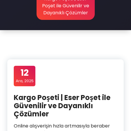
Poşet ile Güvenilir ve
Dayanıklı Çözümler
12
Ara, 2025
Kargo Poşeti | Eser Poşet ile
Güvenilir ve Dayanıklı
Çözümler
Online alışverişin hızla artmasıyla beraber