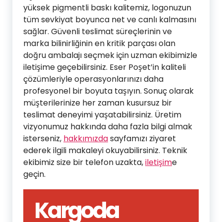
yüksek pigmentli baskı kalitemiz, logonuzun
tüm sevkiyat boyunca net ve canlı kalmasını
sağlar. Güvenli teslimat süreçlerinin ve
marka bilinirliğinin en kritik parçası olan
doğru ambalajı seçmek için uzman ekibimizle
iletişime geçebilirsiniz. Eser Poşet’in kaliteli
çözümleriyle operasyonlarınızı daha
profesyonel bir boyuta taşıyın. Sonuç olarak
müşterilerinize her zaman kusursuz bir
teslimat deneyimi yaşatabilirsiniz. Üretim
vizyonumuz hakkında daha fazla bilgi almak
isterseniz,
hakkımızda
sayfamızı ziyaret
ederek ilgili makaleyi okuyabilirsiniz. Teknik
ekibimiz size bir telefon uzakta,
iletişim
e
geçin.
Kargoda