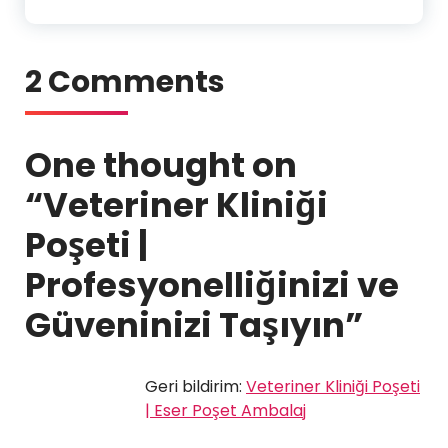
2 Comments
One thought on
“
Veteriner Kliniği
Poşeti |
Profesyonelliğinizi ve
Güveninizi Taşıyın
”
Geri bildirim:
Veteriner Kliniği Poşeti
| Eser Poşet Ambalaj