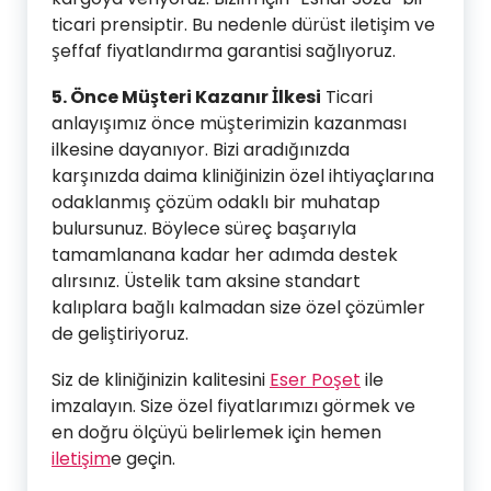
ticari prensiptir. Bu nedenle dürüst iletişim ve
şeffaf fiyatlandırma garantisi sağlıyoruz.
5. Önce Müşteri Kazanır İlkesi
Ticari
anlayışımız önce müşterimizin kazanması
ilkesine dayanıyor. Bizi aradığınızda
karşınızda daima kliniğinizin özel ihtiyaçlarına
odaklanmış çözüm odaklı bir muhatap
bulursunuz. Böylece süreç başarıyla
tamamlanana kadar her adımda destek
alırsınız. Üstelik tam aksine standart
kalıplara bağlı kalmadan size özel çözümler
de geliştiriyoruz.
Siz de kliniğinizin kalitesini
Eser Poşet
ile
imzalayın. Size özel fiyatlarımızı görmek ve
en doğru ölçüyü belirlemek için hemen
iletişim
e geçin.