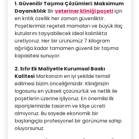
1. Güvenilir Taşıma Çözümleri: Maksimum
Dayanıklılık
Bir
veteriner kliniği poşeti
için
en kritik özellik her zaman güvenliktir.
Poşetlerimizi reçeteli mamaları ve büyük ilaç
kutularını taşıyabilecek ideal kalınlıkta
üretiyoruz. Her bir ürünümüz 7 kilogram
ağırlığa kadar tamamen güvenli bir taşıma
kapasitesi sunuyor.
2. Sıfır Ek Maliyetle Kurumsal Baskı
Kalitesi
Markanızın en iyi şekilde temsil
edilmesi bizim önceliğimizdir. Kliniğinizin
logosunu en yüksek çözünürlük ve netlik ile
poşetlerin üzerine işliyoruz. En önemlisi ilk
siparişlerinizde tasarım ve klişe ücreti
almıyoruz. Bu sayede ekonomik bir
başlangıçla profesyonel bir görünüme sahip
oluyorsunuz.