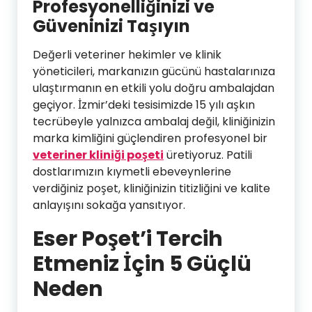
Profesyonelliğinizi ve
Güveninizi Taşıyın
Değerli veteriner hekimler ve klinik
yöneticileri, markanızın gücünü hastalarınıza
ulaştırmanın en etkili yolu doğru ambalajdan
geçiyor. İzmir’deki tesisimizde 15 yılı aşkın
tecrübeyle yalnızca ambalaj değil, kliniğinizin
marka kimliğini güçlendiren profesyonel bir
veteriner kliniği poşeti
üretiyoruz. Patili
dostlarımızın kıymetli ebeveynlerine
verdiğiniz poşet, kliniğinizin titizliğini ve kalite
anlayışını sokağa yansıtıyor.
Eser Poşet’i Tercih
Etmeniz İçin 5 Güçlü
Neden