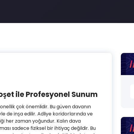
A
oşet ile Profesyonel Sunum
nellik çok önemlidir. Bu güven davanın
 de inşa edilir. Adliye koridorlarında ve
iği her zaman yoğundur. Kalın dava
ası sadece fiziksel bir ihtiyaç değildir. Bu