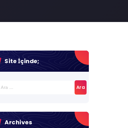
Site İçinde;
rama:
Archives