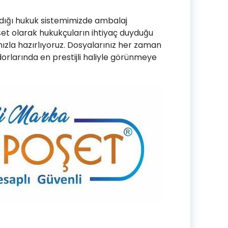
adığı hukuk sistemimizde ambalaj
oşet olarak hukukçuların ihtiyaç duyduğu
ımızla hazırlıyoruz. Dosyalarınız her zaman
idorlarında en prestijli haliyle görünmeye