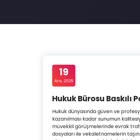
19
Ara, 2025
Hukuk Bürosu Baskılı P
Hukuk dünyasında güven ve profesyo
kazanılması kadar sunumun kalitesiyle
müvekkil görüşmelerinde evrak traf
dosyaları ile vekaletnamelerin taşınm