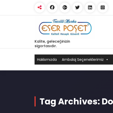
Skip
to
content
Kalite, geleceğinizin
sigortasıdır.
Hakkımızda
Ambalaj Seçeneklerimiz
Tag Archives: Do