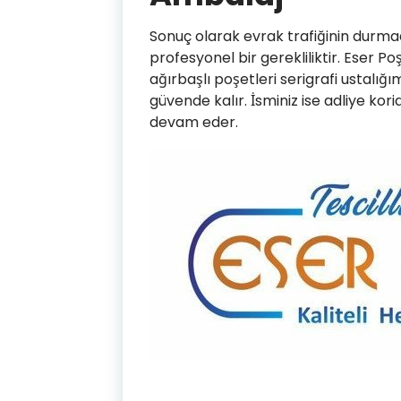
Sonuç olarak evrak trafiğinin durm
profesyonel bir gerekliliktir. Eser P
ağırbaşlı poşetleri serigrafi ustalığ
güvende kalır. İsminiz ise adliye kor
devam eder.