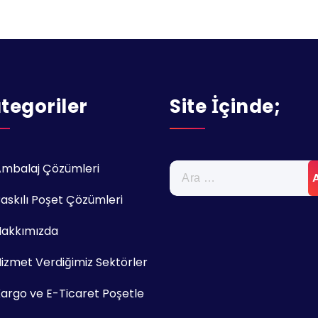
tegoriler
Site İçinde;
Arama:
mbalaj Çözümleri
askılı Poşet Çözümleri
Hakkımızda
izmet Verdiğimiz Sektörler
argo ve E-Ticaret Poşetle