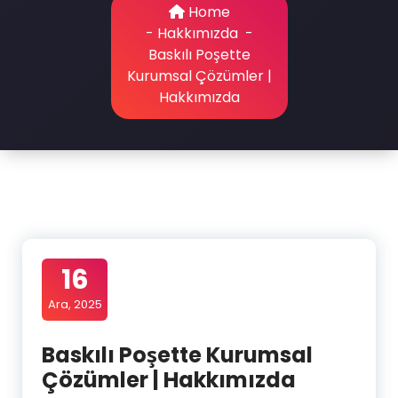
Home
-
Hakkımızda
-
Baskılı Poşette
Kurumsal Çözümler |
Hakkımızda
16
Ara, 2025
Baskılı Poşette Kurumsal
Çözümler | Hakkımızda