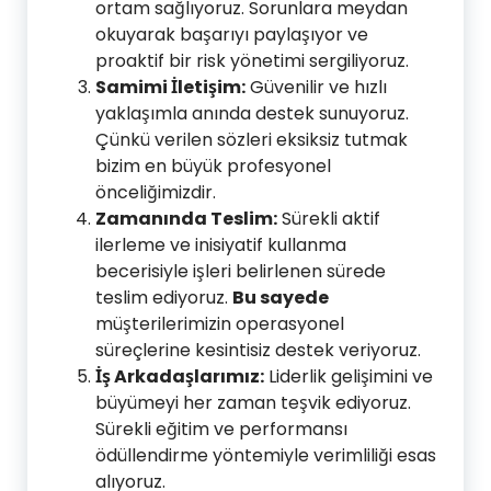
ortam sağlıyoruz. Sorunlara meydan
okuyarak başarıyı paylaşıyor ve
proaktif bir risk yönetimi sergiliyoruz.
Samimi İletişim:
Güvenilir ve hızlı
yaklaşımla anında destek sunuyoruz.
Çünkü verilen sözleri eksiksiz tutmak
bizim en büyük profesyonel
önceliğimizdir.
Zamanında Teslim:
Sürekli aktif
ilerleme ve inisiyatif kullanma
becerisiyle işleri belirlenen sürede
teslim ediyoruz.
Bu sayede
müşterilerimizin operasyonel
süreçlerine kesintisiz destek veriyoruz.
İş Arkadaşlarımız:
Liderlik gelişimini ve
büyümeyi her zaman teşvik ediyoruz.
Sürekli eğitim ve performansı
ödüllendirme yöntemiyle verimliliği esas
alıyoruz.