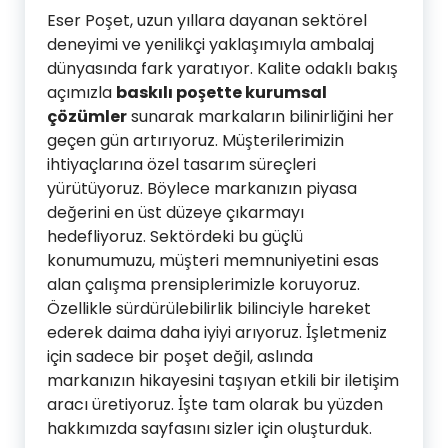
Eser Poşet, uzun yıllara dayanan sektörel
deneyimi ve yenilikçi yaklaşımıyla ambalaj
dünyasında fark yaratıyor. Kalite odaklı bakış
açımızla
baskılı poşette kurumsal
çözümler
sunarak markaların bilinirliğini her
geçen gün artırıyoruz. Müşterilerimizin
ihtiyaçlarına özel tasarım süreçleri
yürütüyoruz. Böylece markanızın piyasa
değerini en üst düzeye çıkarmayı
hedefliyoruz. Sektördeki bu güçlü
konumumuzu, müşteri memnuniyetini esas
alan çalışma prensiplerimizle koruyoruz.
Özellikle sürdürülebilirlik bilinciyle hareket
ederek daima daha iyiyi arıyoruz. İşletmeniz
için sadece bir poşet değil, aslında
markanızın hikayesini taşıyan etkili bir iletişim
aracı üretiyoruz. İşte tam olarak bu yüzden
hakkımızda sayfasını sizler için oluşturduk.