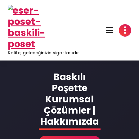
Skip
to
content
Kalite, geleceğinizin sigortasıdır.
Baskılı
Poşette
Kurumsal
Çözümler |
Hakkımızda