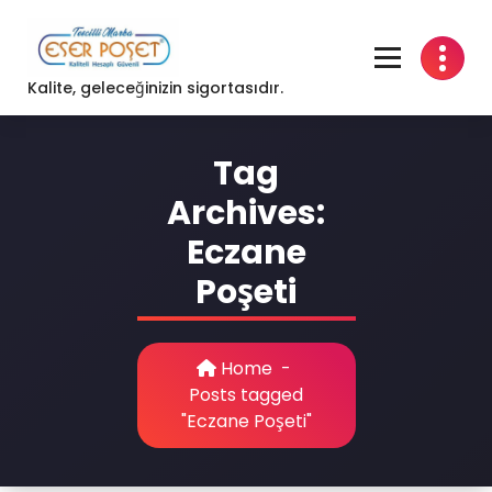
Skip
to
content
Kalite, geleceğinizin sigortasıdır.
Tag
Archives:
Eczane
Poşeti
Home
-
Posts tagged
"Eczane Poşeti"