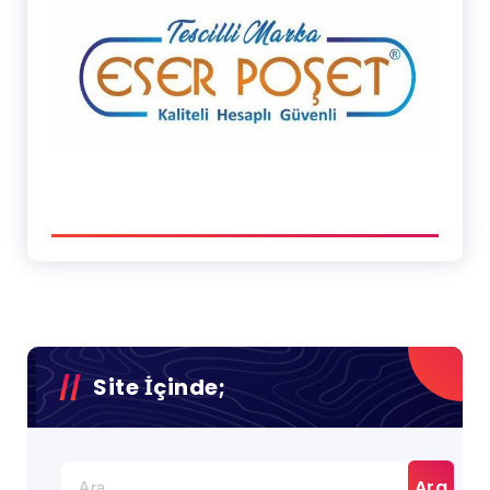
Site İçinde;
Arama: