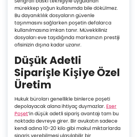
Serigrafi baskı tekniğiyle uygulanan
mürekkep yoğun kullanımda bile dökülmez.
Bu dayanıklılık dosyaların güvenle
taşınmasını sağlarken poşetin defalarca
kullanılmasına imkan tanır. Müvekkiliniz
dosyaları eve taşıdığında markanızın prestiji
ofisinizin dışına kadar uzanır.
Düşük Adetli
Siparişle Kişiye Özel
Üretim
Hukuk büroları genellikle binlerce poşeti
depolayacak alana ihtiyaç duymazlar.
Eser
Poşet
’in düşük adetli sipariş avantajı tam bu
noktada devreye girer. Bir avukatın sadece
kendi adına 10-20 kilo gibi makul miktarlarda
sipariş verebilmesi ulaşılabilir bir