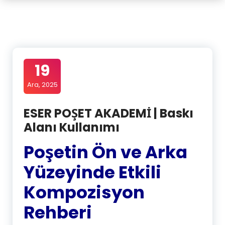
19
Ara, 2025
ESER POŞET AKADEMİ | Baskı
Alanı Kullanımı
Poşetin Ön ve Arka
Yüzeyinde Etkili
Kompozisyon
Rehberi