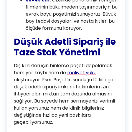
filmlerinin bükülmeden taşınması için bu
evrak boyu poşetimizi sunuyoruz. Büyük
boy tedavi dosyaları ve hasta kitleri bu
ölçüde formunu koruyor.
Düşük Adetli Sipariş ile
Taze Stok Yönetimi
Diş klinikleri için binlerce poşeti depolamak
hem yer kaybı hem de
maliyet yükü
oluşturuyor. Eser Poşet’in sunduğu 10 kilo gibi
düşük adetli sipariş imkanı, hekimlerimizin
ihtiyacı olan miktarı tam dozunda almasını
sağlıyor. Bu sayede hem sermayenizi verimli
kullanıyorsunuz hem de klinik bilgileriniz
değiştiğinde hızlıca yeni baskılara
geçebiliyorsunuz.