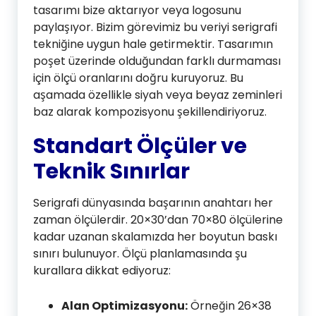
tasarımı bize aktarıyor veya logosunu
paylaşıyor. Bizim görevimiz bu veriyi serigrafi
tekniğine uygun hale getirmektir. Tasarımın
poşet üzerinde olduğundan farklı durmaması
için ölçü oranlarını doğru kuruyoruz. Bu
aşamada özellikle siyah veya beyaz zeminleri
baz alarak kompozisyonu şekillendiriyoruz.
Standart Ölçüler ve
Teknik Sınırlar
Serigrafi dünyasında başarının anahtarı her
zaman ölçülerdir. 20×30’dan 70×80 ölçülerine
kadar uzanan skalamızda her boyutun baskı
sınırı bulunuyor. Ölçü planlamasında şu
kurallara dikkat ediyoruz:
Alan Optimizasyonu:
Örneğin 26×38