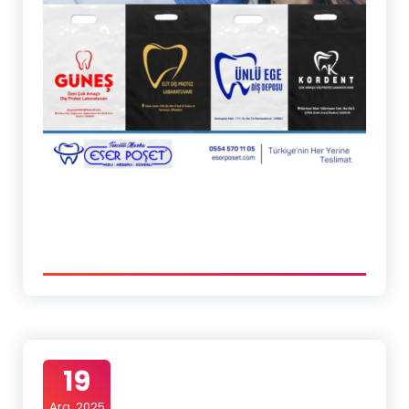
19
Ara, 2025