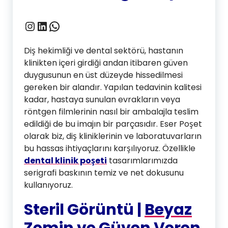
Instagram
LinkedIn
WhatsApp
Diş hekimliği ve dental sektörü, hastanın
klinikten içeri girdiği andan itibaren güven
duygusunun en üst düzeyde hissedilmesi
gereken bir alandır. Yapılan tedavinin kalitesi
kadar, hastaya sunulan evrakların veya
röntgen filmlerinin nasıl bir ambalajla teslim
edildiği de bu imajın bir parçasıdır. Eser Poşet
olarak biz, diş kliniklerinin ve laboratuvarların
bu hassas ihtiyaçlarını karşılıyoruz. Özellikle
dental klinik poşeti
tasarımlarımızda
serigrafi baskının temiz ve net dokusunu
kullanıyoruz.
Steril Görüntü |
Beyaz
Zemin ve Güven Veren