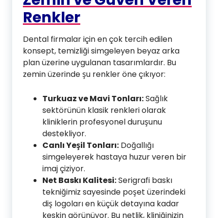
Renkler
Dental firmalar için en çok tercih edilen
konsept, temizliği simgeleyen beyaz arka
plan üzerine uygulanan tasarımlardır. Bu
zemin üzerinde şu renkler öne çıkıyor:
Turkuaz ve Mavi Tonları:
Sağlık
sektörünün klasik renkleri olarak
kliniklerin profesyonel duruşunu
destekliyor.
Canlı Yeşil Tonları:
Doğallığı
simgeleyerek hastaya huzur veren bir
imaj çiziyor.
Net Baskı Kalitesi:
Serigrafi baskı
tekniğimiz sayesinde poşet üzerindeki
diş logoları en küçük detayına kadar
keskin görünüyor. Bu netlik, kliniğinizin