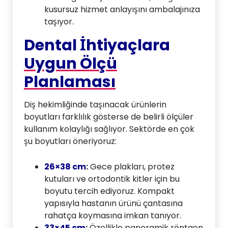
kusursuz hizmet anlayışını ambalajınıza
taşıyor.
Dental İhtiyaçlara
Uygun Ölçü
Planlaması
Diş hekimliğinde taşınacak ürünlerin
boyutları farklılık gösterse de belirli ölçüler
kullanım kolaylığı sağlıyor. Sektörde en çok
şu boyutları öneriyoruz:
26×38 cm
:
Gece plakları, protez
kutuları ve ortodontik kitler için bu
boyutu tercih ediyoruz. Kompakt
yapısıyla hastanın ürünü çantasına
rahatça koymasına imkan tanıyor.
33×45 cm
:
Özellikle panoramik röntgen