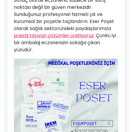
Sonuç olarak eczaneniz sadece bir satış
noktası değil bir güven merkezidir.
Sunduğunuz profesyonel hizmeti şık ve
kurumsal bir poşetle taçlandırın. Eser Poşet
olarak sağlık sektöründeki paydaşlarımıza
prestij taşıyan çözümler üretiyoruz
. Çünkü iyi
bir ambalaj eczanenizin sokağa çıkan
yüzüdür.