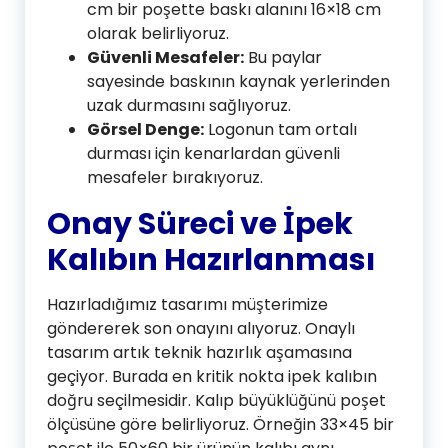
cm bir poşette baskı alanını 16×18 cm
olarak belirliyoruz.
Güvenli Mesafeler:
Bu paylar
sayesinde baskının kaynak yerlerinden
uzak durmasını sağlıyoruz.
Görsel Denge:
Logonun tam ortalı
durması için kenarlardan güvenli
mesafeler bırakıyoruz.
Onay Süreci ve İpek
Kalıbın Hazırlanması
Hazırladığımız tasarımı müşterimize
göndererek son onayını alıyoruz. Onaylı
tasarım artık teknik hazırlık aşamasına
geçiyor. Burada en kritik nokta ipek kalıbın
doğru seçilmesidir. Kalıp büyüklüğünü poşet
ölçüsüne göre belirliyoruz. Örneğin 33×45 bir