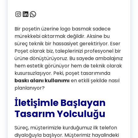
Instagram
LinkedIn
WhatsApp
Bir poşetin üzerine logo basmak sadece
mürekkebi aktarmak değildir. Aksine bu
süreç teknik bir hassasiyet gerektiriyor. Eser
Poşet olarak biz, taleplerinizi profesyonel bir
ürüne dönüştürüyoruz. Bu sayede ambalajınız
hem estetik görünüyor hem de teknik olarak
kusursuzlaşıyor. Peki, poşet tasarımında
baskı alanı kullanımı
en etkili şekilde nasıl
planlanıyor?
İletişimle Başlayan
Tasarım Yolculuğu
Süreç, müşterimizle kurduğumuz ilk telefon
diyaloğuyla başlıyor. Müşterimiz hayalindeki