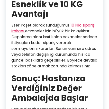
Esneklik ve 10 KG
Avantajı
Eser Poşet olarak sunduğumuz
10 kilo sipariş
imkanı
eczaneler için büyük bir kolaylıktır.
Depolama alanı kısıtlı olan eczaneler sadece
ihtiyaçları kadar sipariş vererek
sermayelerini korurlar. Bunun yanı sıra adres
veya telefon değişikliği durumunda hızlıca
güncel baskılara geçebilirler. Böylece devasa
stokları çöpe atmak zorunda kalmazsınız.
Sonuç: Hastanıza
Verdiğiniz Değer
Ambalajda Başlar