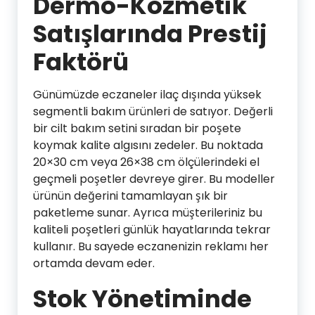
Dermo-Kozmetik
Satışlarında Prestij
Faktörü
Günümüzde eczaneler ilaç dışında yüksek
segmentli bakım ürünleri de satıyor. Değerli
bir cilt bakım setini sıradan bir poşete
koymak kalite algısını zedeler. Bu noktada
20×30 cm veya 26×38 cm ölçülerindeki el
geçmeli poşetler devreye girer. Bu modeller
ürünün değerini tamamlayan şık bir
paketleme sunar. Ayrıca müşterileriniz bu
kaliteli poşetleri günlük hayatlarında tekrar
kullanır. Bu sayede eczanenizin reklamı her
ortamda devam eder.
Stok Yönetiminde