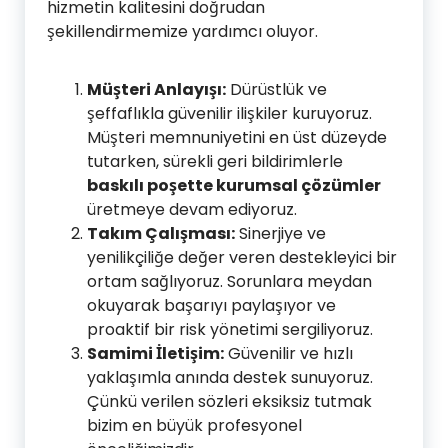
hizmetin kalitesini doğrudan
şekillendirmemize yardımcı oluyor.
Müşteri Anlayışı:
Dürüstlük ve
şeffaflıkla güvenilir ilişkiler kuruyoruz.
Müşteri memnuniyetini en üst düzeyde
tutarken, sürekli geri bildirimlerle
baskılı poşette kurumsal çözümler
üretmeye devam ediyoruz.
Takım Çalışması:
Sinerjiye ve
yenilikçiliğe değer veren destekleyici bir
ortam sağlıyoruz. Sorunlara meydan
okuyarak başarıyı paylaşıyor ve
proaktif bir risk yönetimi sergiliyoruz.
Samimi İletişim:
Güvenilir ve hızlı
yaklaşımla anında destek sunuyoruz.
Çünkü verilen sözleri eksiksiz tutmak
bizim en büyük profesyonel