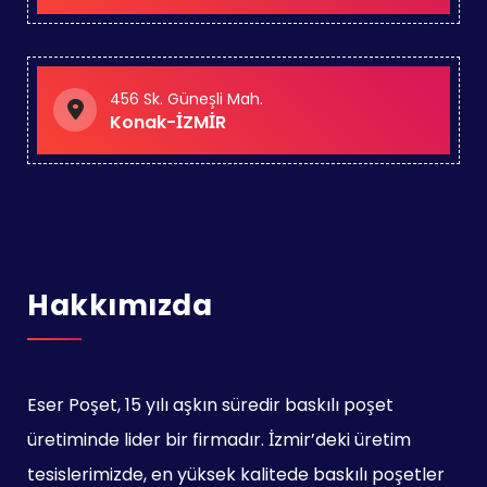
456 Sk. Güneşli Mah.
Konak-İZMİR
Hakkımızda
Eser Poşet, 15 yılı aşkın süredir baskılı poşet
üretiminde lider bir firmadır. İzmir’deki üretim
tesislerimizde, en yüksek kalitede baskılı poşetler