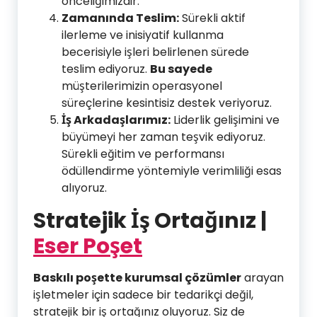
önceliğimizdir.
Zamanında Teslim:
Sürekli aktif
ilerleme ve inisiyatif kullanma
becerisiyle işleri belirlenen sürede
teslim ediyoruz.
Bu sayede
müşterilerimizin operasyonel
süreçlerine kesintisiz destek veriyoruz.
İş Arkadaşlarımız:
Liderlik gelişimini ve
büyümeyi her zaman teşvik ediyoruz.
Sürekli eğitim ve performansı
ödüllendirme yöntemiyle verimliliği esas
alıyoruz.
Stratejik İş Ortağınız |
Eser Poşet
Baskılı poşette kurumsal çözümler
arayan
işletmeler için sadece bir tedarikçi değil,
stratejik bir iş ortağınız oluyoruz. Siz de