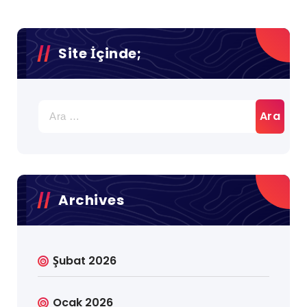
Site İçinde;
Arama:
Archives
Şubat 2026
Ocak 2026