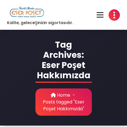
Skip
to
content
Kalite, geleceğinizin sigortasıdır.
Tag
Archives:
Eser Poşet
Hakkımızda
Home
-
Posts tagged "Eser
Poşet Hakkımızda"