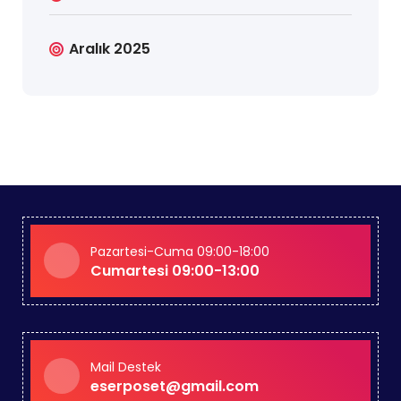
Aralık 2025
Pazartesi-Cuma 09:00-18:00
Cumartesi 09:00-13:00
Mail Destek
eserposet@gmail.com